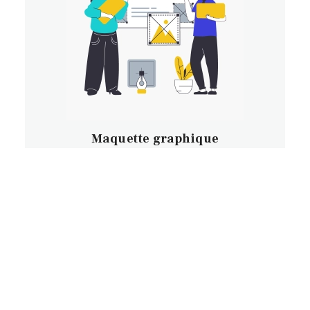
Maquette graphique
La maquette graphique prend en compte
l’ambiance visuelle.